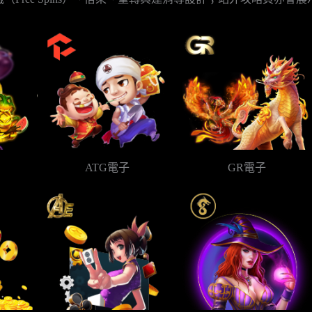
ATG電子
GR電子