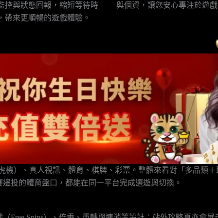
監控與狀態回報，縮短等待時
與個資，讓您安心專注於遊戲
，帶來更順暢的遊戲體驗。
老虎機）、真人視訊、體育、棋牌、彩票。整體來看對「多品類＋
賽邊投的體育盤口，都能在同一平台完成選遊與切換。
Free Spins）、倍乘、重轉與連消等設計；站外攻略頁亦