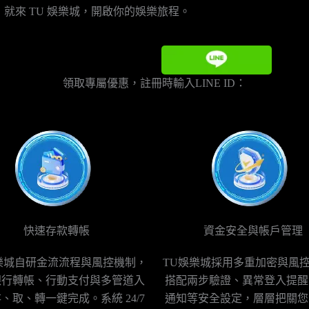
就來 TU 娛樂城，開啟你的娛樂旅程。
領取專屬優惠，
註冊時輸入LINE ID：
快速存款轉帳
資金安全與帳戶管理
樂城自研金流流程與風控機制，
TU娛樂城採用多重加密與風
銀行轉帳、行動支付與多管道入
搭配兩步驗證、異常登入提醒
、取、轉一鍵完成。系統 24/7
通知等安全設定，層層把關您