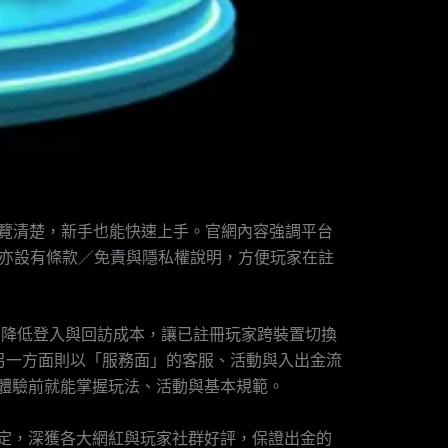
覽清楚，新手也能快速上手。官網內容強調平台
內亦設有條款／免責與隱私權說明，方便玩家在註
求，降低登入與回訪成本，讓已註冊玩家跨裝置切換
另一方面則以「服務面」的客服、活動與入出金流
體驗前就能掌握玩法、活動與基本規範。
定，深獲各大網紅與玩家社群好評，保證出金的