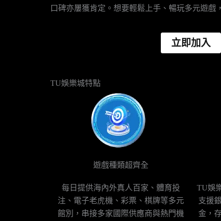
口碑亦屢獲肯定。想要輕鬆上手、暢玩多元遊戲，
立即加入
TU娛樂城特點
遊戲種類超齊全
每日提供海內外真人百家、體育投
TU娛
注、電子老虎機、彩票、棋牌等多元
支援
館別，串接多家國際供應商與熱門機
金，存