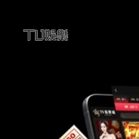
跳
至
主
要
內
容