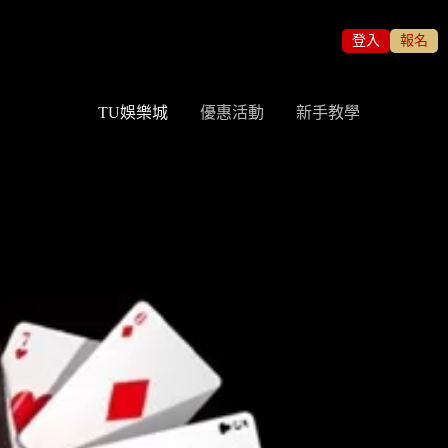
登入
報名
TU娛樂城
優惠活動
新手教學