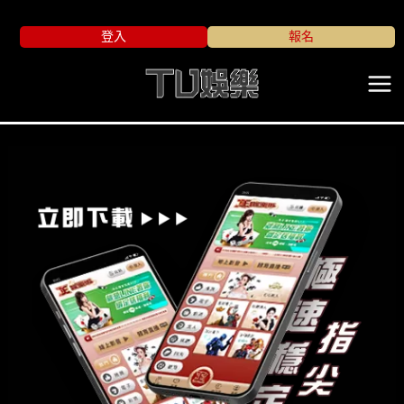
跳
至
登入
報名
主
要
內
容