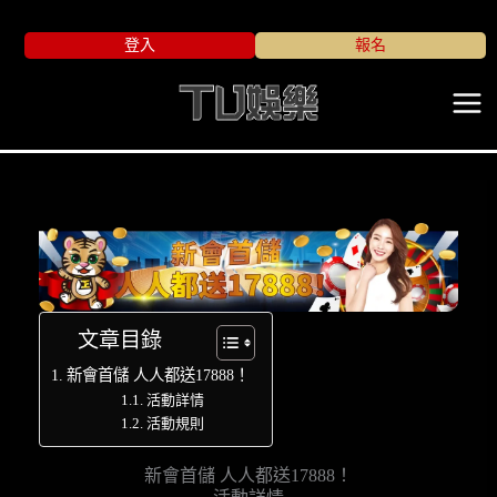
跳
至
登入
報名
主
要
內
容
文章目錄
新會首儲 人人都送17888！
活動詳情
活動規則
新會首儲 人人都送17888！