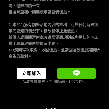
境，僅限申請一次
若發現重複IP則無法申請首儲優惠。
7. 本平台擁有調整活動內容的權利，可於任何時候無
事先通知的情況下，修改和停止此優惠。
若個人或團體遭判定有違反優惠規則或利用任何不正
當手段牟取優惠的情況出現，
TU娛樂得以取消、收回優惠，並索回發放優惠期間所
產生的盈利。
立即加入
領取專屬優惠，
註冊時輸入LINE ID：