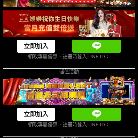
立即加入
領取專屬優惠，
註冊時輸入LINE ID：
儲值活動
立即加入
領取專屬優惠，
註冊時輸入LINE ID：