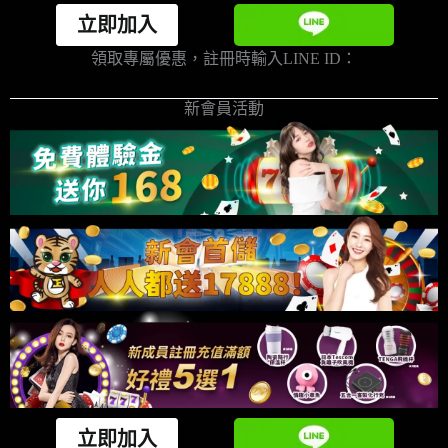
立即加入
領取專屬優惠，
註冊時輸入LINE ID：
新會員活動
立即加入