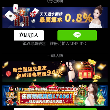
返水活動
立即加入
領取專屬優惠，
註冊時輸入LINE ID：
平轉活動