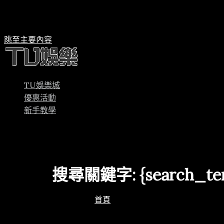
跳至主要內容
TU娛樂城
優惠活動
新手教學
搜尋關鍵字:
{search_te
首頁
「{search_term_strin