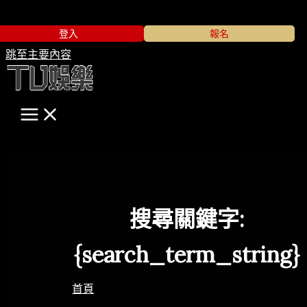
登入
報名
跳至主要內容
搜尋關鍵字:
{search_term_string}
首頁
「{search_term_string}」的搜尋結果