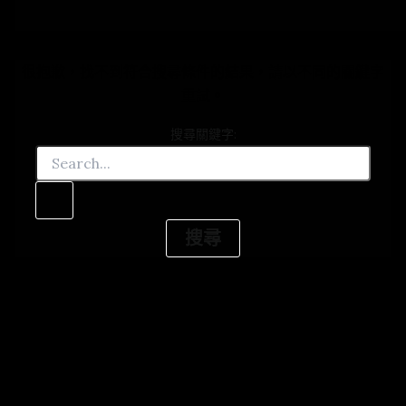
很抱歉，找不到符合搜尋條件的結果，請以不同的關鍵字
重試。
搜尋關鍵字: