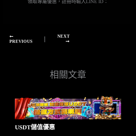
領取專屬優惠，
註冊時輸入LINE ID：
NEXT
PREVIOUS
相關文章
USDT儲值優惠