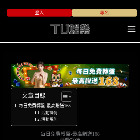
跳
至
登入
報名
主
要
內
容
文章目錄
每日免費轉盤-最高贈送168
活動詳情
活動規則
每日免費轉盤-最高贈送168