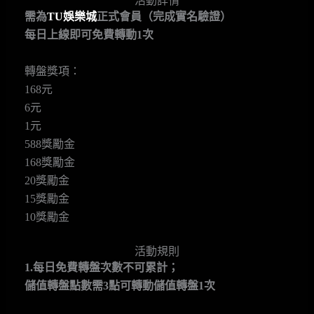
活動詳情
需為
TU娛樂城
正式會員（完成實名驗證）
每日上線即可免費轉動1次
轉盤獎項：
168元
6元
1元
588獎勵金
168獎勵金
20獎勵金
15獎勵金
10獎勵金
活動規則
1.每日免費轉盤次數不可累計；
儲值轉盤點數需3點可轉動儲值轉盤1次