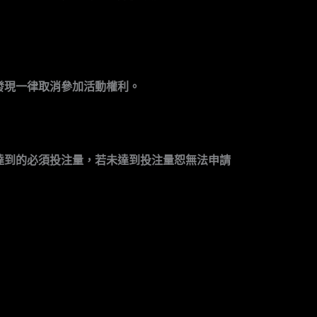
發現一律取消參加活動權利。
達到的必須投注量，若未達到投注量恕無法申請