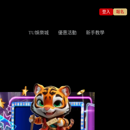
登入
報名
TU娛樂城
優惠活動
新手教學