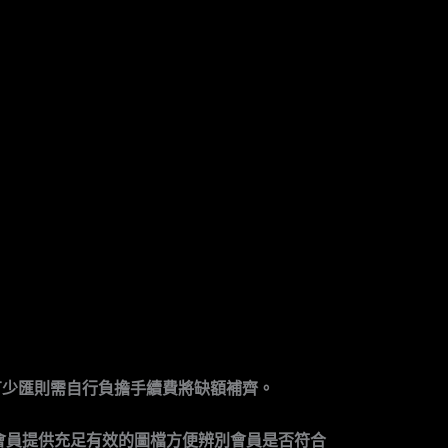
有少匯則需自行負擔手續費將缺額補齊。
會員提供充足有效的圖檔方便辨別會員是否符合