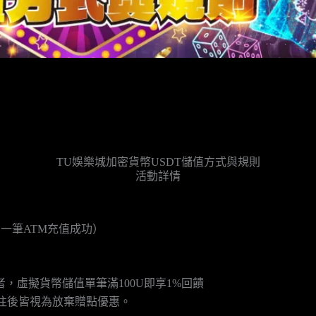
TU娛樂城加密貨幣USDT儲值方式與規則
活動詳情
一筆ATM充值成功）
者，虛擬貨幣儲值單筆滿100U即享1%回饋
注後皆視為放棄贈點優惠。