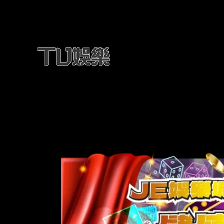
跳
至
主
要
內
容