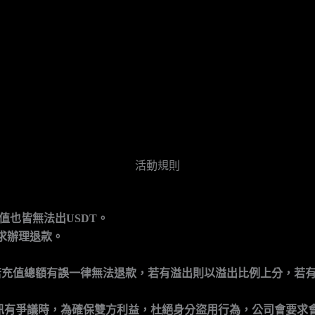
活動規則
充值也皆無法出USDT。
求辦理退款。
倘若充值總額有誤一律無法退款，若有溢出則以溢出比例上分，若
資訊有爭議時，為確保雙方利益，杜絕身分盜用行為，公司會要求