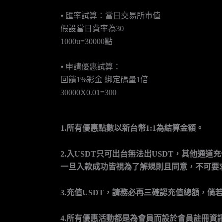
⦁ 匯率試算：當日交易所市值
假設當日費率為30
1000u=30000點
⦁ 申請優惠試算：
回饋1%彩金 綁定碼量1倍
30000X0.01=300
1.所有優惠點數以新台幣1:1為結算金額。
2.入USDT只可出台無法出USDT，其他通道
一旦入款成功皆視為了解規則且同意，不可要
3.充值USDT，請務必再三確認充值總額，
4.所有優惠活動都是為會員而設於會員註冊