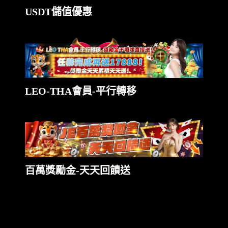
USDT儲值優惠
LEO-THA會員-平行轉移
百萬獎勵金-天天回饋送