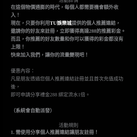
活動詳情
在這個物價通膨的時代，每個人都需要機會額外收
入！
現在，只要你利用
TU娛樂城
提供的個人推薦連結，
邀請你的好友來註冊，立即獲得高達288的推薦彩金。
而且，你推薦的好友數量和你可以獲得的彩金都沒有
上限！
快來加入我們，讓你的流量變現吧！
優惠內容：
凡是朋友透過您個人推薦連結註冊並且首次充值成功
後，
即可申請分享禮金288 綁定流水1倍。
（系統會自動派發
）
活動規則
1. 需使用分享個人推薦連結讓朋友註冊！