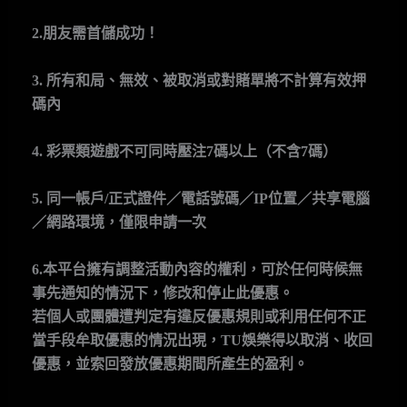
2.朋友需首儲成功！
3. 所有和局、無效、被取消或對賭單將不計算有效押
碼內
4. 彩票類遊戲不可同時壓注7碼以上（不含7碼）
5. 同一帳戶/正式證件／電話號碼／IP位置／共享電腦
／網路環境，僅限申請一次
6.本平台擁有調整活動內容的權利，可於任何時候無
事先通知的情況下，修改和停止此優惠。
若個人或團體遭判定有違反優惠規則或利用任何不正
當手段牟取優惠的情況出現，TU娛樂得以取消、收回
優惠，並索回發放優惠期間所產生的盈利。