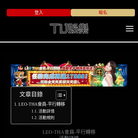
跳
至
登入
報名
主
要
內
容
文章目錄
LEO-THA會員-平行轉移
活動詳情
活動規則
LEO-THA會員-平行轉移